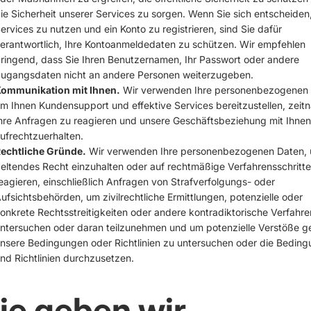
ie Sicherheit unserer Services zu sorgen. Wenn Sie sich entscheiden,
ervices zu nutzen und ein Konto zu registrieren, sind Sie dafür
erantwortlich, Ihre Kontoanmeldedaten zu schützen. Wir empfehlen
ringend, dass Sie Ihren Benutzernamen, Ihr Passwort oder andere
ugangsdaten nicht an andere Personen weiterzugeben.
ommunikation mit Ihnen.
Wir verwenden Ihre personenbezogenen 
m Ihnen Kundensupport und effektive Services bereitzustellen, zeitn
hre Anfragen zu reagieren und unsere Geschäftsbeziehung mit Ihnen
ufrechtzuerhalten.
echtliche Gründe.
Wir verwenden Ihre personenbezogenen Daten,
eltendes Recht einzuhalten oder auf rechtmäßige Verfahrensschritte
eagieren, einschließlich Anfragen von Strafverfolgungs- oder
ufsichtsbehörden, um zivilrechtliche Ermittlungen, potenzielle oder
onkrete Rechtsstreitigkeiten oder andere kontradiktorische Verfahre
ntersuchen oder daran teilzunehmen und um potenzielle Verstöße 
nsere Bedingungen oder Richtlinien zu untersuchen oder die Bedin
nd Richtlinien durchzusetzen.
ie geben wir