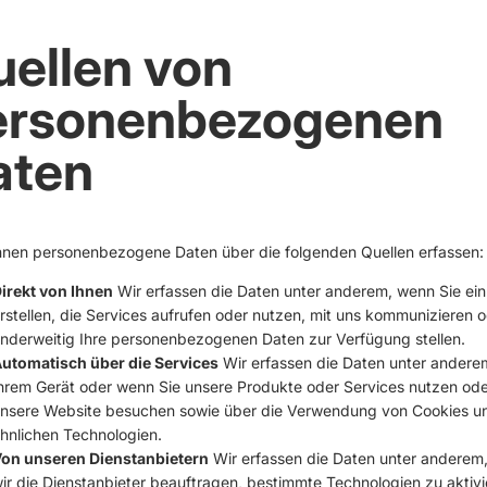
ellen von
ersonenbezogenen
aten
nnen personenbezogene Daten über die folgenden Quellen erfassen:
irekt von Ihnen
Wir erfassen die Daten unter anderem, wenn Sie ein
rstellen, die Services aufrufen oder nutzen, mit uns kommunizieren 
nderweitig Ihre personenbezogenen Daten zur Verfügung stellen.
utomatisch über die Services
Wir erfassen die Daten unter andere
hrem Gerät oder wenn Sie unsere Produkte oder Services nutzen ode
nsere Website besuchen sowie über die Verwendung von Cookies u
hnlichen Technologien.
on unseren Dienstanbietern
Wir erfassen die Daten unter anderem
ir die Dienstanbieter beauftragen, bestimmte Technologien zu aktivi