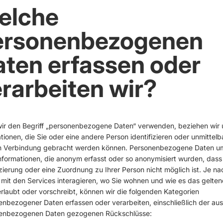
elche
ersonenbezogenen
ten erfassen oder
rarbeiten wir?
ir den Begriff „personenbezogene Daten“ verwenden, beziehen wir 
tionen, die Sie oder eine andere Person identifizieren oder unmittelb
in Verbindung gebracht werden können. Personenbezogene Daten u
nformationen, die anonym erfasst oder so anonymisiert wurden, dass
izierung oder eine Zuordnung zu Ihrer Person nicht möglich ist. Je n
 mit den Services interagieren, wo Sie wohnen und wie es das gelte
rlaubt oder vorschreibt, können wir die folgenden Kategorien
nbezogener Daten erfassen oder verarbeiten, einschließlich der aus
enbezogenen Daten gezogenen Rückschlüsse: