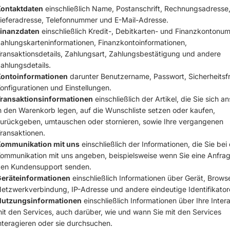
ontaktdaten
einschließlich Name, Postanschrift, Rechnungsadresse
ieferadresse, Telefonnummer und E-Mail-Adresse.
inanzdaten
einschließlich Kredit-, Debitkarten- und Finanzkontonu
ahlungskarteninformationen, Finanzkontoinformationen,
ransaktionsdetails, Zahlungsart, Zahlungsbestätigung und andere
ahlungsdetails.
ontoinformationen
darunter Benutzername, Passwort, Sicherheitsf
onfigurationen und Einstellungen.
ransaktionsinformationen
einschließlich der Artikel, die Sie sich a
n den Warenkorb legen, auf die Wunschliste setzen oder kaufen,
urückgeben, umtauschen oder stornieren, sowie Ihre vergangenen
ransaktionen.
ommunikation mit uns
einschließlich der Informationen, die Sie bei
ommunikation mit uns angeben, beispielsweise wenn Sie eine Anfra
en Kundensupport senden.
eräteinformationen
einschließlich Informationen über Gerät, Brows
etzwerkverbindung, IP-Adresse und andere eindeutige Identifikator
utzungsinformationen
einschließlich Informationen über Ihre Inter
it den Services, auch darüber, wie und wann Sie mit den Services
nteragieren oder sie durchsuchen.