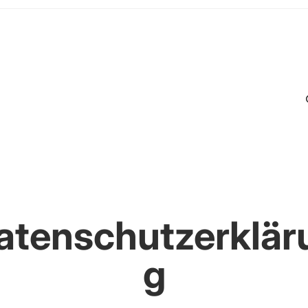
atenschutzerklär
g